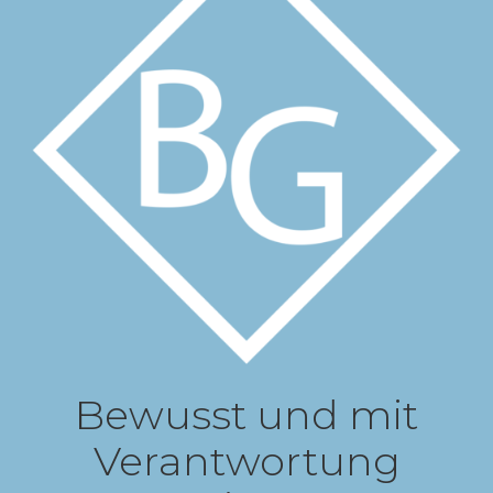
Showing the single result
Sale!
Bewusst und mit
Verantwortung